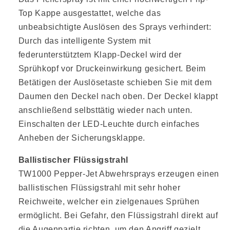
Top Kappe ausgestattet, welche das
unbeabsichtigte Auslösen des Sprays verhindert:
Durch das intelligente System mit
federunterstütztem Klapp-Deckel wird der
Sprühkopf vor Druckeinwirkung gesichert. Beim
Betätigen der Auslösetaste schieben Sie mit dem
Daumen den Deckel nach oben. Der Deckel klappt
anschließend selbsttätig wieder nach unten.
Einschalten der LED-Leuchte durch einfaches
Anheben der Sicherungsklappe.
Ballistischer Flüssigstrahl
TW1000 Pepper-Jet Abwehrsprays erzeugen einen
ballistischen Flüssigstrahl mit sehr hoher
Reichweite, welcher ein zielgenaues Sprühen
ermöglicht. Bei Gefahr, den Flüssigstrahl direkt auf
die Augenpartie richten, um den Angriff gezielt