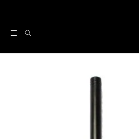
Direkt
zum
Inhalt
Zu
Produktinformationen
springen