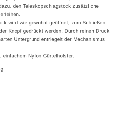
 dazu, den Teleskopschlagstock zusätzliche
verleihen.
ock wird wie gewohnt geöffnet, zum Schließen
der Knopf gedrückt werden. Durch reinen Druck
harten Untergrund entriegelt der Mechanismus
l. einfachem Nylon Gürtelholster.
 g